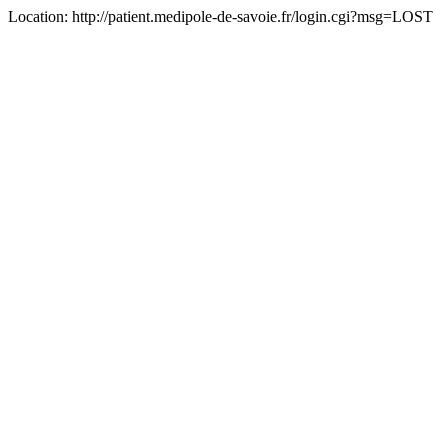
Location: http://patient.medipole-de-savoie.fr/login.cgi?msg=LOST